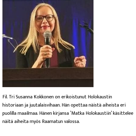
Fil. Tri Susanna Kokkonen on erikoistunut Holokaustin
historiaan ja juutalaisvihaan. Hän opettaa näistä aiheista eri
puolilla maailmaa. Hänen kirjansa ’Matka Holokaustiin’ käsittelee
näitä aiheita myös Raamatun valossa.
Lue lisää