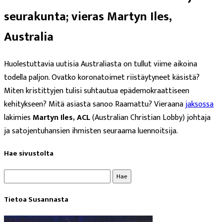
seurakunta; vieras Martyn Iles,
Australia
Huolestuttavia uutisia Australiasta on tullut viime aikoina
todella paljon. Ovatko koronatoimet riistäytyneet käsistä?
Miten kristittyjen tulisi suhtautua epädemokraattiseen
kehitykseen? Mitä asiasta sanoo Raamattu? Vieraana
jaksossa
lakimies
Martyn Iles, ACL
(Australian Christian Lobby) johtaja
ja satojentuhansien ihmisten seuraama luennoitsija.
Hae sivustolta
Haku:
Tietoa Susannasta