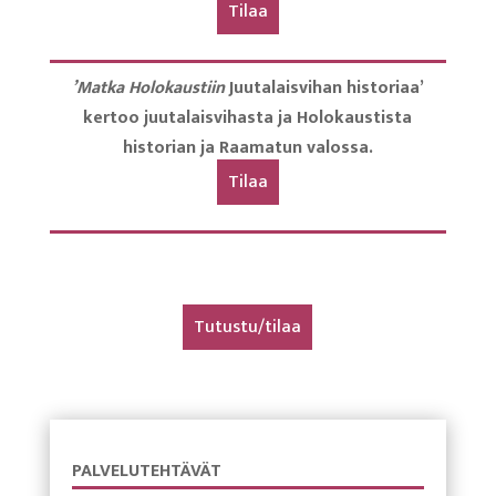
Tilaa
’Matka Holokaustiin
Juutalaisvihan historiaa’
kertoo juutalaisvihasta ja Holokaustista
historian ja Raamatun valossa.
Tilaa
Tutustu/tilaa
PALVELUTEHTÄVÄT