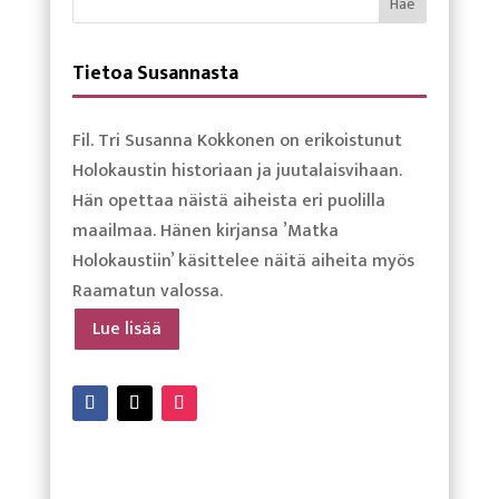
Tietoa Susannasta
Fil. Tri Susanna Kokkonen on erikoistunut
Holokaustin historiaan ja juutalaisvihaan.
Hän opettaa näistä aiheista eri puolilla
maailmaa. Hänen kirjansa ’Matka
Holokaustiin’ käsittelee näitä aiheita myös
Raamatun valossa.
Lue lisää