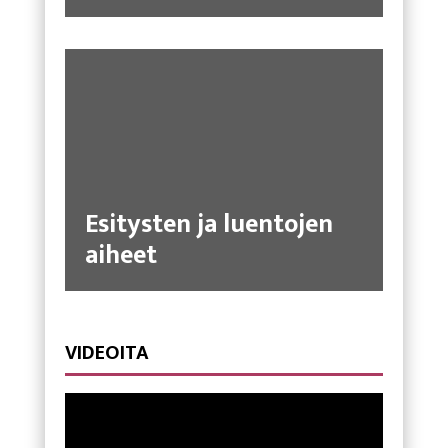
Esitysten ja luentojen
aiheet
VIDEOITA