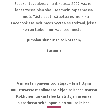
Eduskuntavaaleissa huhtikuussa 2027. Vaalien
lähestyessä olen yhä useammin tapaamassa
ihmisiä. Tästä saat lisätietoa esimerkiksi
Facebookissa. Voit myös pyytää esitteitäni, joissa
kerron tarkemmin vaaliteemoistani.
Jumalan siunausta toivottaen,
Susanna
Viimeisten päivien todistajat – kristittynä
muuttuvassa maailmassa
Kirjan toisessa osassa
Kokkonen tarkastelee kristittyjen asemaa
historiassa sekä lopun ajan muutoksissa.