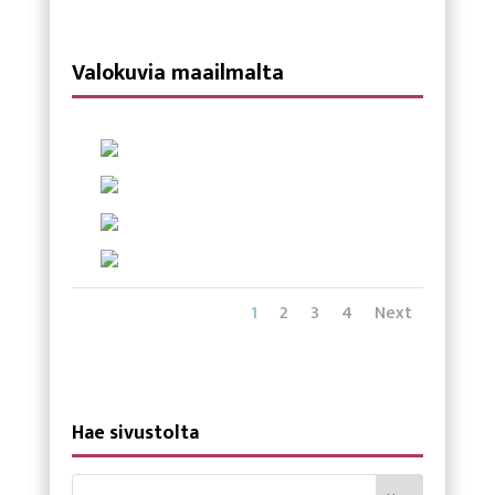
Valokuvia maailmalta
1
2
3
4
Next
Hae sivustolta