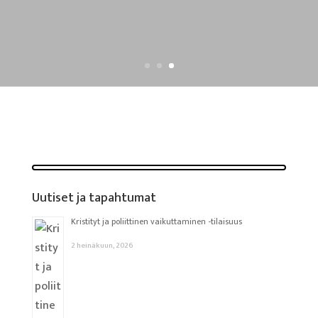
Uutiset ja tapahtumat
Kristityt ja poliittinen vaikuttaminen -tilaisuus
2 heinäkuun, 2026