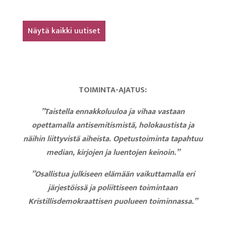
Näytä kaikki uutiset
TOIMINTA-AJATUS:
”Taistella ennakkoluuloa ja vihaa vastaan
opettamalla antisemitismistä, holokaustista ja
näihin liittyvistä aiheista. Opetustoiminta tapahtuu
median, kirjojen ja luentojen keinoin.”
”Osallistua julkiseen elämään vaikuttamalla eri
järjestöissä ja poliittiseen toimintaan
Kristillisdemokraattisen puolueen toiminnassa.”