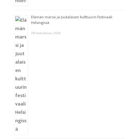
Elämän marssi ja Juutalaisen kulttuurin festivaali
Helsingissä
28 toukokuun, 2026