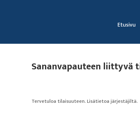
Etusivu
Sananvapauteen liittyvä t
Tervetuloa tilaisuuteen. Lisätietoa järjestäjiltä.