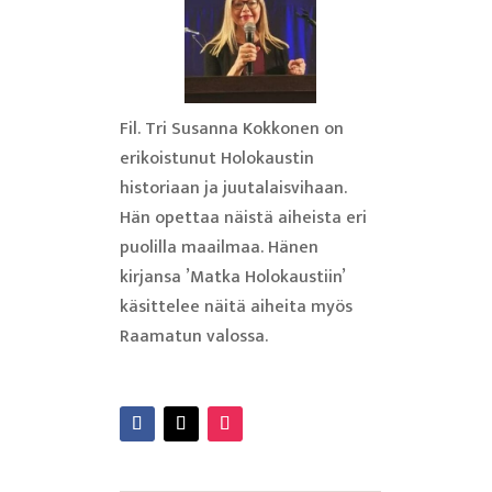
Fil. Tri Susanna Kokkonen on
erikoistunut Holokaustin
historiaan ja juutalaisvihaan.
Hän opettaa näistä aiheista eri
puolilla maailmaa. Hänen
kirjansa ’Matka Holokaustiin’
käsittelee näitä aiheita myös
Raamatun valossa.
Lue lisää