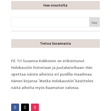
Hae sivustolta
Tietoa Susannasta
Fil. Tri Susanna Kokkonen on erikoistunut
Holokaustin historiaan ja juutalaisvihaan. Hän
opettaa näistä aiheista eri puolilla maailmaa.
Hänen kirjansa ’Matka Holokaustiin’ käsittelee
näitä aiheita myös Raamatun valossa.
Lue lisää