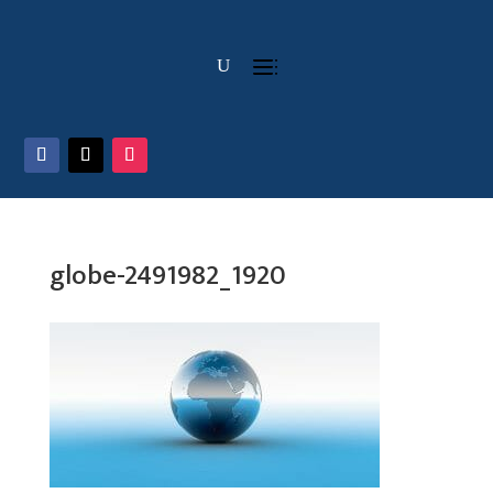
globe-2491982_1920