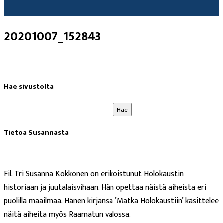
20201007_152843
Hae sivustolta
Haku:
Tietoa Susannasta
Fil. Tri Susanna Kokkonen on erikoistunut Holokaustin
historiaan ja juutalaisvihaan. Hän opettaa näistä aiheista eri
puolilla maailmaa. Hänen kirjansa ’Matka Holokaustiin’ käsittelee
näitä aiheita myös Raamatun valossa.