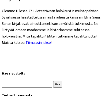
Olemme tulossa 27.1 vietettävään holokaustin muistopäivään.
Syvällisessä haastattelussa näistä aiheista kanssani Elina Sana.
Sanan kirjat ovat aiheuttaneet kansainvälistä tutkimusta. Ne
liittyvät omaan maahamme ja historiaamme suhteessa
holokaustiin. Mitä tapahtui? Miten tutkimme tapahtunutta?
Muista katsoa
Tiimalasin jakso
!
Hae sivustolta
Haku:
Tietoa Susannasta