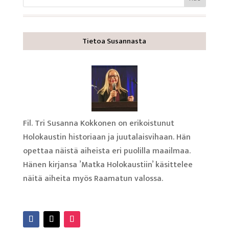
Tietoa Susannasta
Fil. Tri Susanna Kokkonen on erikoistunut
Holokaustin historiaan ja juutalaisvihaan. Hän
opettaa näistä aiheista eri puolilla maailmaa.
Hänen kirjansa ’Matka Holokaustiin’ käsittelee
näitä aiheita myös Raamatun valossa.
Lue lisää