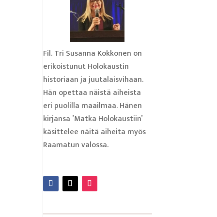
Fil. Tri Susanna Kokkonen on
erikoistunut Holokaustin
historiaan ja juutalaisvihaan.
Hän opettaa näistä aiheista
eri puolilla maailmaa. Hänen
kirjansa ’Matka Holokaustiin’
käsittelee näitä aiheita myös
Raamatun valossa.
Lue lisää