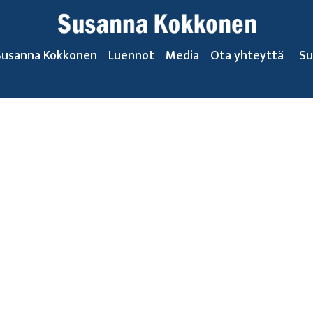
Susanna Kokkonen
Luennot
Media
Ota yhteyttä
Su