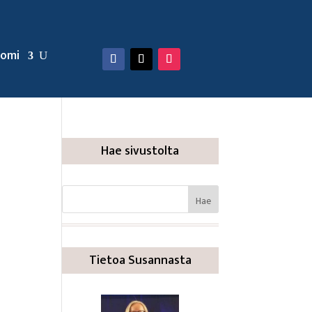
omi
Hae sivustolta
Tietoa Susannasta