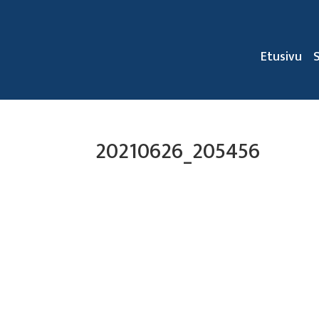
Etusivu
20210626_205456