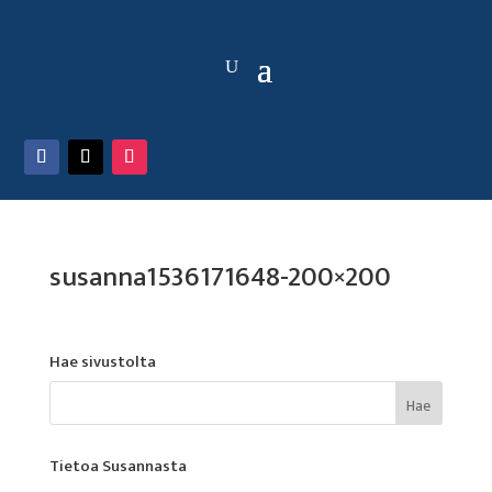
susanna1536171648-200×200
Hae sivustolta
Tietoa Susannasta