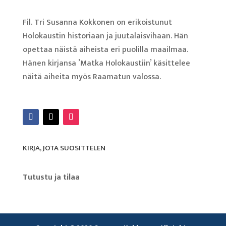
Fil. Tri Susanna Kokkonen on erikoistunut
Holokaustin historiaan ja juutalaisvihaan. Hän
opettaa näistä aiheista eri puolilla maailmaa.
Hänen kirjansa ’Matka Holokaustiin’ käsittelee
näitä aiheita myös Raamatun valossa.
Lue lisää
KIRJA, JOTA SUOSITTELEN
Tutustu ja tilaa