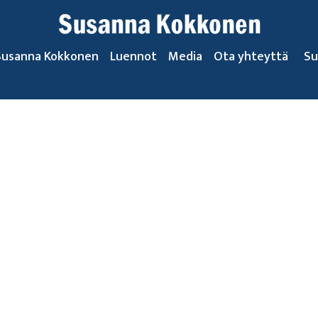
Susanna Kokkonen
Luennot
Media
Ota yhteyttä
Su