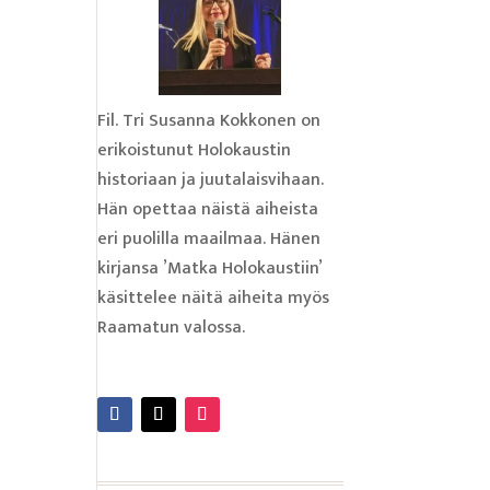
Fil. Tri Susanna Kokkonen on
erikoistunut Holokaustin
historiaan ja juutalaisvihaan.
Hän opettaa näistä aiheista
eri puolilla maailmaa. Hänen
kirjansa ’Matka Holokaustiin’
käsittelee näitä aiheita myös
Raamatun valossa.
Lue lisää