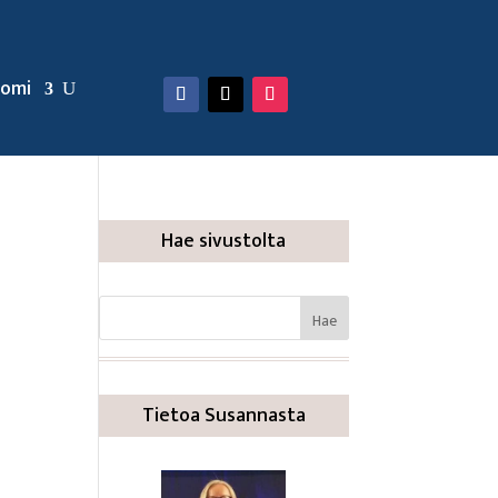
omi
Hae sivustolta
Tietoa Susannasta