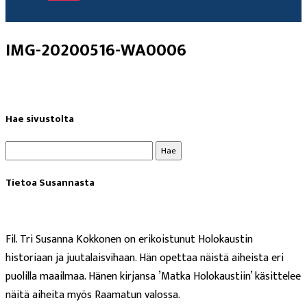
IMG-20200516-WA0006
Hae sivustolta
Haku:
Tietoa Susannasta
Fil. Tri Susanna Kokkonen on erikoistunut Holokaustin
historiaan ja juutalaisvihaan. Hän opettaa näistä aiheista eri
puolilla maailmaa. Hänen kirjansa ’Matka Holokaustiin’ käsittelee
näitä aiheita myös Raamatun valossa.