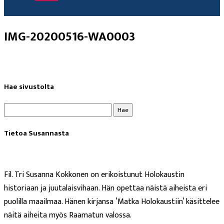
IMG-20200516-WA0003
Hae sivustolta
Haku:
Tietoa Susannasta
Fil. Tri Susanna Kokkonen on erikoistunut Holokaustin
historiaan ja juutalaisvihaan. Hän opettaa näistä aiheista eri
puolilla maailmaa. Hänen kirjansa ’Matka Holokaustiin’ käsittelee
näitä aiheita myös Raamatun valossa.