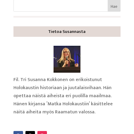
Tietoa Susannasta
Fil. Tri Susanna Kokkonen on erikoistunut
Holokaustin historiaan ja juutalaisvihaan. Hän
opettaa näistä aiheista eri puolilla maailmaa.
Hänen kirjansa ’Matka Holokaustiin’ käsittelee
näitä aiheita myös Raamatun valossa.
Lue lisää