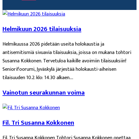
Helmikuun 2026 tilaisuuksia
Helmikuussa 2026 pidetään useita holokaustia ja
antisemitismiä sivuavia tilaisuuksia, joissa on mukana tohtori
Susanna Kokkonen. Tervetuloa kaikille avoimiin tilaisuuksiin!
Seniorifoorumi, Jyväskylä järjestää holokausti-aiheisen
tilaisuuden 10.2. klo: 14.30 alkaen....
Vainotun seurakunnan voima
Fil. Tri Susanna Kokkonen
Fil. Tri Susanna Kokkonen Tohtori Susanna Kokkonen opettaa