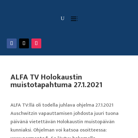
ALFA TV Holokaustin
muistotapahtuma 27.1.2021
ALFA TV:llä oli todella juhlava ohjelma 27.1.2021
Auschwitzin vapauttamisen johdosta juuri tuona
päivänä vietettävän Holokaustin muistopäivän
kunniaksi. Ohjelman voi katsoa osoitteessa: