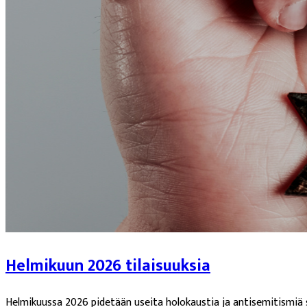
Helmikuun 2026 tilaisuuksia
Helmikuussa 2026 pidetään useita holokaustia ja antisemitismiä si