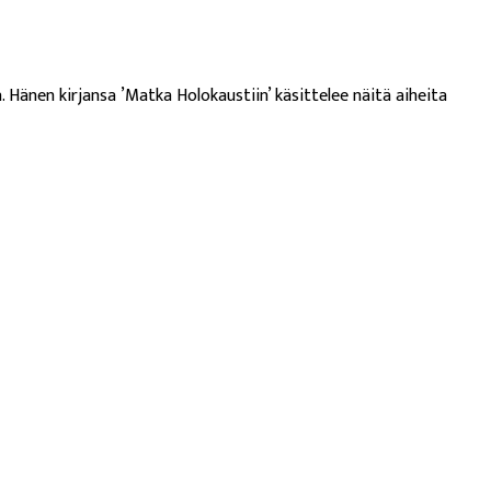
. Hänen kirjansa ’Matka Holokaustiin’ käsittelee näitä aiheita