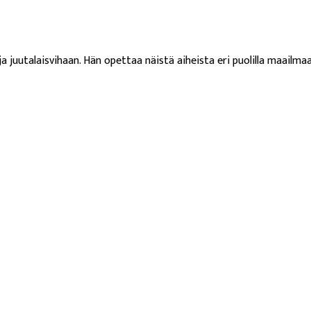
a juutalaisvihaan. Hän opettaa näistä aiheista eri puolilla maailmaa