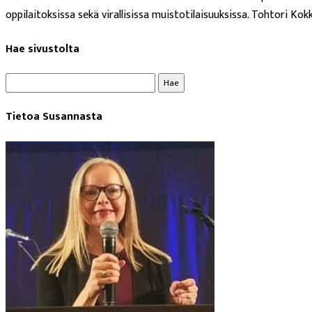
oppilaitoksissa sekä virallisissa muistotilaisuuksissa. Tohtori Kok
Hae sivustolta
Haku:
Tietoa Susannasta