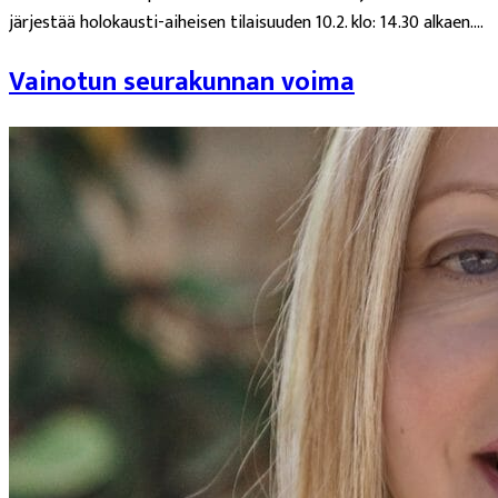
järjestää holokausti-aiheisen tilaisuuden 10.2. klo: 14.30 alkaen....
Vainotun seurakunnan voima