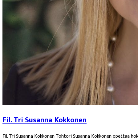
Fil. Tri Susanna Kokkonen
Fil. Tri Susanna Kokkonen Tohtori Susanna Kokkonen opettaa holok