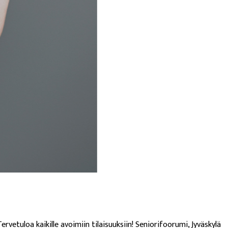
vetuloa kaikille avoimiin tilaisuuksiin! Seniorifoorumi, Jyväskylä