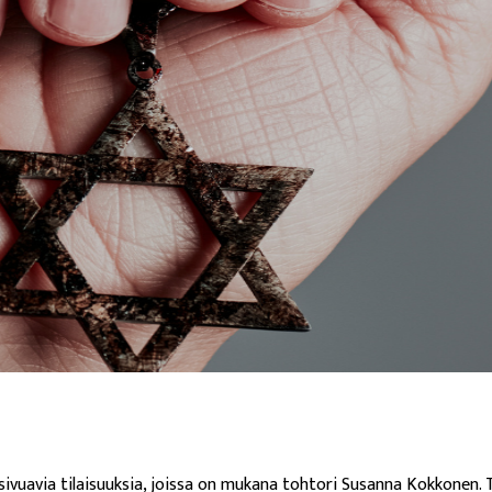
vuavia tilaisuuksia, joissa on mukana tohtori Susanna Kokkonen. Ter