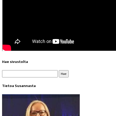
Hae sivustolta
Haku:
Tietoa Susannasta