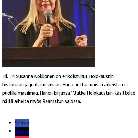
Fil. Tri Susanna Kokkonen on erikoistunut Holokaustin
historiaan ja juutalaisvihaan. Hän opettaa näistä aiheista eri
puolilla maailmaa. Hänen kirjansa ’Matka Holokaustiin’ käsittelee
näitä aiheita myös Raamatun valossa.
Lue lisää
Seuraa
Seuraa