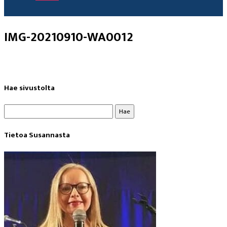
IMG-20210910-WA0012
Hae sivustolta
Haku:
Tietoa Susannasta