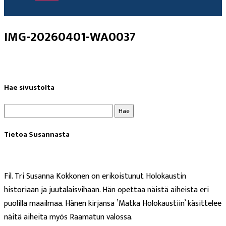
IMG-20260401-WA0037
Hae sivustolta
Haku:
Tietoa Susannasta
Fil. Tri Susanna Kokkonen on erikoistunut Holokaustin
historiaan ja juutalaisvihaan. Hän opettaa näistä aiheista eri
puolilla maailmaa. Hänen kirjansa ’Matka Holokaustiin’ käsittelee
näitä aiheita myös Raamatun valossa.