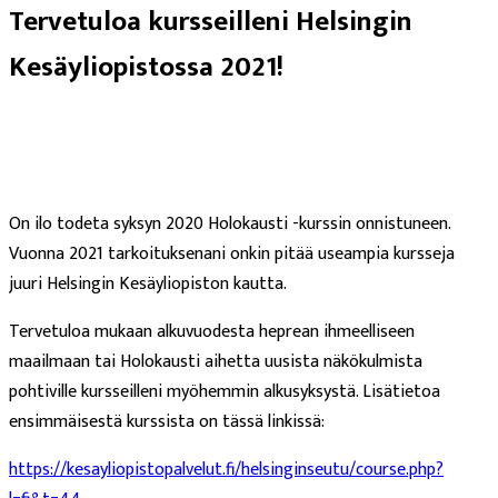
Tervetuloa kursseilleni Helsingin
Kesäyliopistossa 2021!
On ilo todeta syksyn 2020 Holokausti -kurssin onnistuneen.
Vuonna 2021 tarkoituksenani onkin pitää useampia kursseja
juuri Helsingin Kesäyliopiston kautta.
Tervetuloa mukaan alkuvuodesta heprean ihmeelliseen
maailmaan tai Holokausti aihetta uusista näkökulmista
pohtiville kursseilleni myöhemmin alkusyksystä. Lisätietoa
ensimmäisestä kurssista on tässä linkissä:
https://kesayliopistopalvelut.fi/helsinginseutu/course.php?