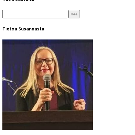
Haku:
Tietoa Susannasta