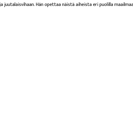
a juutalaisvihaan. Hän opettaa näistä aiheista eri puolilla maailmaa