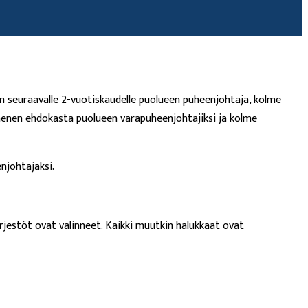
n seuraavalle 2-vuotiskaudelle puolueen puheenjohtaja, kolme
menen ehdokasta puolueen varapuheenjohtajiksi ja kolme
njohtajaksi.
ärjestöt ovat valinneet. Kaikki muutkin halukkaat ovat