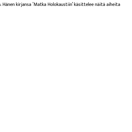
. Hänen kirjansa ’Matka Holokaustiin’ käsittelee näitä aiheita