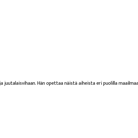
a juutalaisvihaan. Hän opettaa näistä aiheista eri puolilla maailmaa