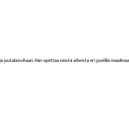
a juutalaisvihaan. Hän opettaa näistä aiheista eri puolilla maailmaa