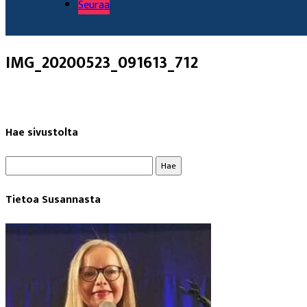
Seuraa
IMG_20200523_091613_712
Hae sivustolta
Haku:
Tietoa Susannasta