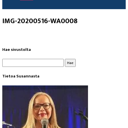
IMG-20200516-WA0008
Hae sivustolta
Haku:
Tietoa Susannasta