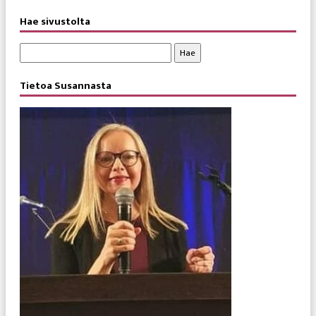
Hae sivustolta
Haku:
Tietoa Susannasta