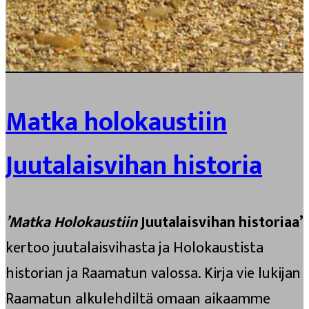
Matka holokaustiin
Juutalaisvihan historia
’Matka Holokaustiin
Juutalaisvihan historiaa’
kertoo juutalaisvihasta ja Holokaustista
historian ja Raamatun valossa. Kirja vie lukijan
Raamatun alkulehdiltä omaan aikaamme