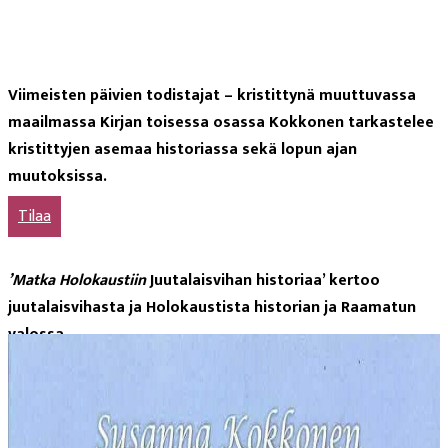
Viimeisten päivien todistajat – kristittynä muuttuvassa
maailmassa
Kirjan toisessa osassa Kokkonen tarkastelee
kristittyjen asemaa historiassa sekä lopun ajan
muutoksissa.
Tilaa
’Matka Holokaustiin
Juutalaisvihan historiaa’
kertoo
juutalaisvihasta ja Holokaustista historian ja Raamatun
valossa.