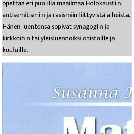
opettaa eri puolilla maailmaa Holokaustiin,
antisemitismiin ja rasismiin liittyvistä aiheista.
Hänen luentonsa sopivat synagogiin ja
kirkkoihin tai yleisluennoiksi opistoille ja
kouluille.