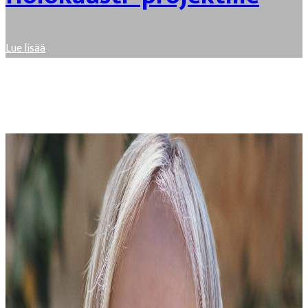
Lue lisää