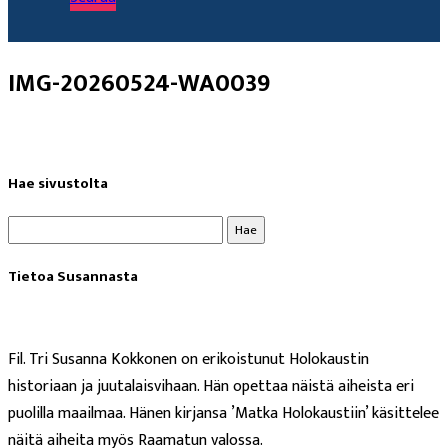
IMG-20260524-WA0039
Hae sivustolta
Haku:
Tietoa Susannasta
Fil. Tri Susanna Kokkonen on erikoistunut Holokaustin
historiaan ja juutalaisvihaan. Hän opettaa näistä aiheista eri
puolilla maailmaa. Hänen kirjansa ’Matka Holokaustiin’ käsittelee
näitä aiheita myös Raamatun valossa.