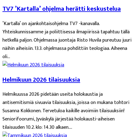
TV7 ’Kartalla’ ohjelma herätti keskustelua
’Kartalla’ on ajankohtaisohjelma TV7 -kanavalla.
Yhteiskunnissamme ja poliittisessa ilmapiirissä tapahtuu tällä
hetkellä paljon. Ohjelmassa juontaja Risto Huvila pureutuu juuri
näihin aiheisiin. 13.3. ohjelmassa pohdittiin teologiaa. Aiheena
oli...
Helmikuun 2026 tilaisuuksia
Helmikuussa 2026 pidetään useita holokaustia ja
antisemitismiä sivuavia tilaisuuksia, joissa on mukana tohtori
Susanna Kokkonen. Tervetuloa kaikille avoimiin tilaisuuksiin!
Seniorifoorumi, Jyväskylä järjestää holokausti-aiheisen
tilaisuuden 10.2. klo: 14.30 alkaen....