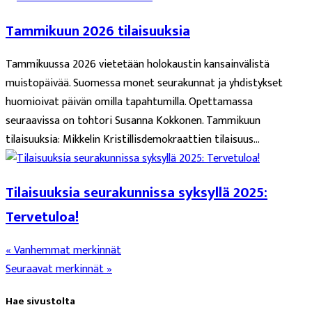
Tammikuun 2026 tilaisuuksia
Tammikuussa 2026 vietetään holokaustin kansainvälistä
muistopäivää. Suomessa monet seurakunnat ja yhdistykset
huomioivat päivän omilla tapahtumilla. Opettamassa
seuraavissa on tohtori Susanna Kokkonen. Tammikuun
tilaisuuksia: Mikkelin Kristillisdemokraattien tilaisuus...
Tilaisuuksia seurakunnissa syksyllä 2025:
Tervetuloa!
« Vanhemmat merkinnät
Seuraavat merkinnät »
Hae sivustolta