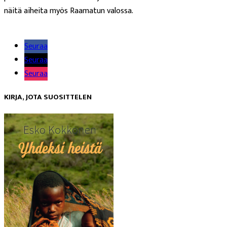
näitä aiheita myös Raamatun valossa.
Lue lisää
Seuraa
Seuraa
Seuraa
KIRJA, JOTA SUOSITTELEN