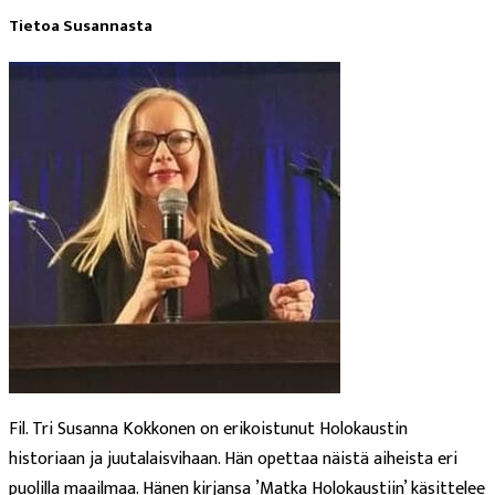
Tietoa Susannasta
Fil. Tri Susanna Kokkonen on erikoistunut Holokaustin
historiaan ja juutalaisvihaan. Hän opettaa näistä aiheista eri
puolilla maailmaa. Hänen kirjansa ’Matka Holokaustiin’ käsittelee