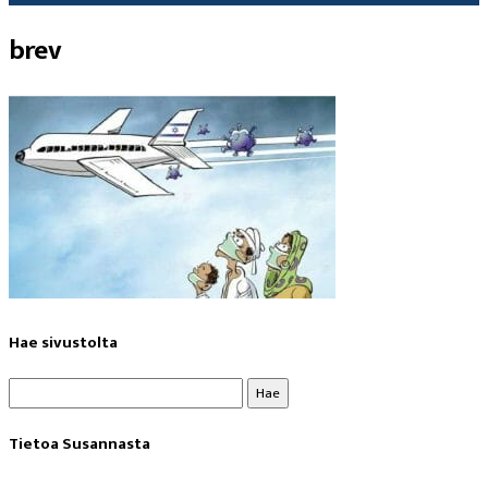
brev
Hae sivustolta
Haku:
Tietoa Susannasta