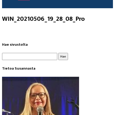
WIN_20210506_19_28_08_Pro
Hae sivustolta
Haku:
Tietoa Susannasta