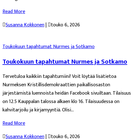
Read More

Susanna Kokkonen
|

touko 6, 2026
Toukokuun tapahtumat Nurmes ja Sotkamo
Toukokuun tapahtumat Nurmes ja Sotkamo
Tervetuloa kaikkiin tapahtumiini! Voit löytää lisätietoa
Nurmeksen Kristillisdemokraattien paikallisosaston
järjestämistä luennoista heidän Facebook sivuiltaan. Tilaisuus
on 12.5 Kauppalan talossa alkaen klo 16. Tilaisuudessa on
kahvitarjoilu ja kirjamyyntiä. Olisi...
Read More

Susanna Kokkonen
|

touko 6, 2026