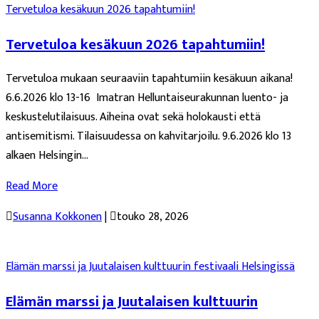
Tervetuloa kesäkuun 2026 tapahtumiin!
Tervetuloa kesäkuun 2026 tapahtumiin!
Tervetuloa mukaan seuraaviin tapahtumiin kesäkuun aikana!
6.6.2026 klo 13-16 Imatran Helluntaiseurakunnan luento- ja
keskustelutilaisuus. Aiheina ovat sekä holokausti että
antisemitismi. Tilaisuudessa on kahvitarjoilu. 9.6.2026 klo 13
alkaen Helsingin...
Read More

Susanna Kokkonen
|

touko 28, 2026
Elämän marssi ja Juutalaisen kulttuurin festivaali Helsingissä
Elämän marssi ja Juutalaisen kulttuurin