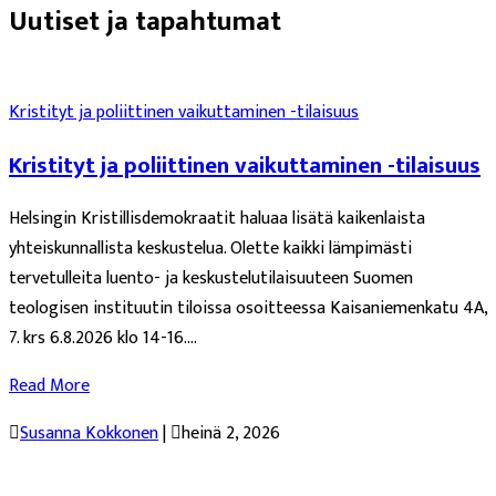
Uutiset ja tapahtumat
Kristityt ja poliittinen vaikuttaminen -tilaisuus
Kristityt ja poliittinen vaikuttaminen -tilaisuus
Helsingin Kristillisdemokraatit haluaa lisätä kaikenlaista
yhteiskunnallista keskustelua. Olette kaikki lämpimästi
tervetulleita luento- ja keskustelutilaisuuteen Suomen
teologisen instituutin tiloissa osoitteessa Kaisaniemenkatu 4A,
7. krs 6.8.2026 klo 14-16....
Read More

Susanna Kokkonen
|

heinä 2, 2026