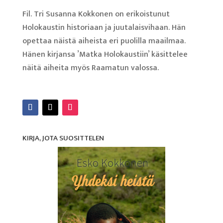
Fil. Tri Susanna Kokkonen on erikoistunut
Holokaustin historiaan ja juutalaisvihaan. Hän
opettaa näistä aiheista eri puolilla maailmaa.
Hänen kirjansa ’Matka Holokaustiin’ käsittelee
näitä aiheita myös Raamatun valossa.
Lue lisää
KIRJA, JOTA SUOSITTELEN