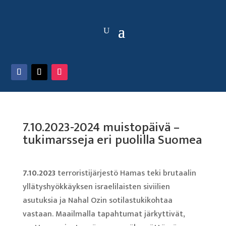
7.10.2023-2024 muistopäivä –
tukimarsseja eri puolilla Suomea
7.10.2023
terroristijärjestö Hamas teki brutaalin
yllätyshyökkäyksen israelilaisten siviilien
asutuksia ja Nahal Ozin sotilastukikohtaa
vastaan. Maailmalla tapahtumat järkyttivät,