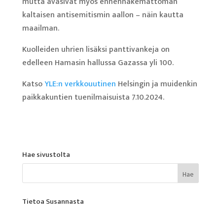
mutta avasivat myös ennennäkemättömän
kaltaisen antisemitismin aallon – näin kautta
maailman.
Kuolleiden uhrien lisäksi panttivankeja on
edelleen Hamasin hallussa Gazassa yli 100.
Katso
YLE:n verkkouutinen
Helsingin ja muidenkin
paikkakuntien tuenilmaisuista 7.10.2024.
Hae sivustolta
Tietoa Susannasta